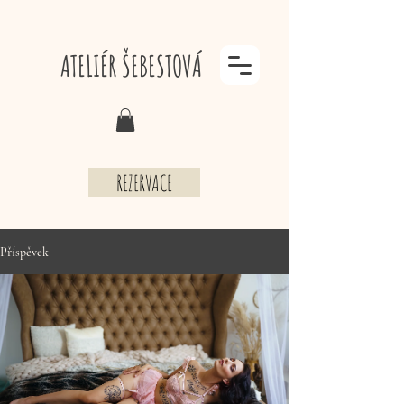
ATELIÉR ŠEBESTOVÁ
REZERVACE
Příspěvek