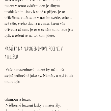
focení v tento zvláštní den je silným 
prohlášením lásky k sobě a přijetí. Je to 
příležitost vidět sebe v novém světle, oslavit 
své tělo, svého ducha a cestu, která vás 
přivedla až sem. Je to o cenění toho, kde jste 
byli, a těšení se na to, kam jdete.
Náměty na narozeninové focení v 
ateliéru
 Vaše narozeninové focení by mělo být 
stejně jedinečné jako vy. Náměty a styl fotek 
mohu být:
Glamour a luxus:
 Nádherné luxusní látky a materiály, 