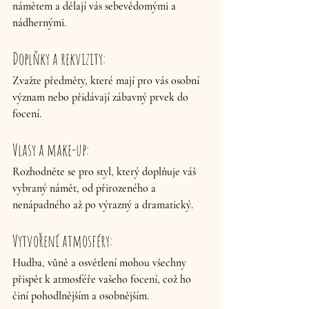
námětem a dělají vás sebevědomými a 
nádhernými. 
Doplňky a rekvizity: 
Zvažte předměty, které mají pro vás osobní 
význam nebo přidávají zábavný prvek do 
focení. 
Vlasy a make-up: 
Rozhodněte se pro styl, který doplňuje váš 
vybraný námět, od přirozeného a 
nenápadného až po výrazný a dramatický. 
Vytvoření atmosféry: 
Hudba, vůně a osvětlení mohou všechny 
přispět k atmosféře vašeho focení, což ho 
činí pohodlnějším a osobnějším.