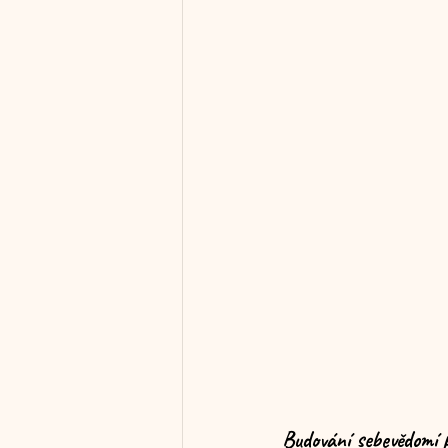
Budování sebevědomí p