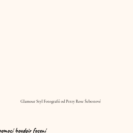
Glamour Styl Fotografií od Petry Rose Šebestové
omocí boudoir focení