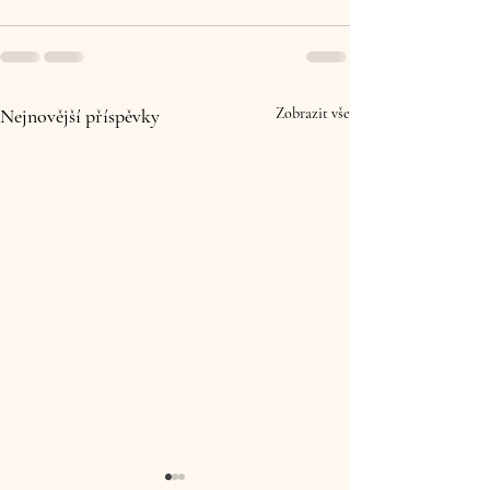
Nejnovější příspěvky
Zobrazit vše