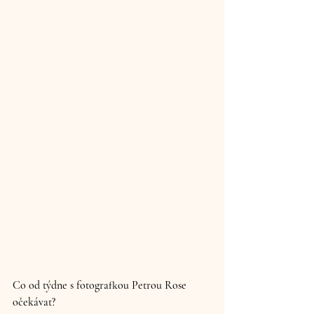
Co od týdne s fotografkou Petrou Rose 
očekávat?