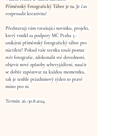
Příměstský Fotografický Tábor je tu. 
Je čas 
rozproudit kreativitu! 
Představuji vám vzrušující novinku, projekt, 
který vznikl za podpory MČ Praha 3 - 
unikátní příměstský fotografický tábor pro 
náctileté!
 Pokud vaše teenka touží poznat 
svět fotografie, zdokonalit své dovednosti, 
objevit nové způsoby sebevyjádření, naučit 
se dobře zapózovat na každou momentku, 
tak je tenhle prázdninový týden to pravé 
místo pro ní. 
Termín: 26.-30.8.2024