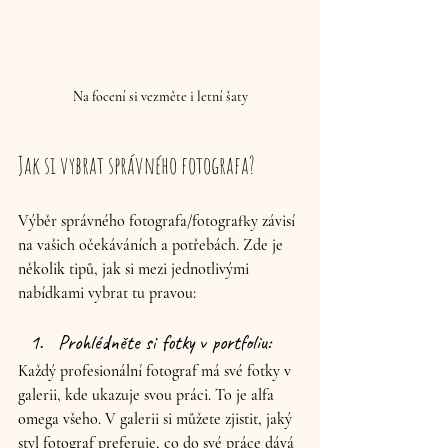
Na focení si vezměte i letní šaty
Jak si vybrat správného fotografa?
Výběr správného fotografa/fotografky závisí 
na vašich očekáváních a potřebách. Zde je 
několik tipů, jak si mezi jednotlivými 
nabídkami vybrat tu pravou:
Prohlédněte si fotky v portfoliu: 
Každý profesionální fotograf má své fotky v 
galerii, kde ukazuje svou práci. To je alfa 
omega všeho. V galerii si můžete zjistit, jaký 
styl fotograf preferuje, co do své práce dává 