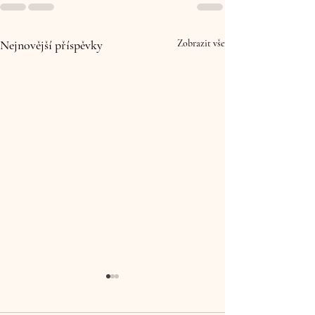
Nejnovější příspěvky
Zobrazit vše