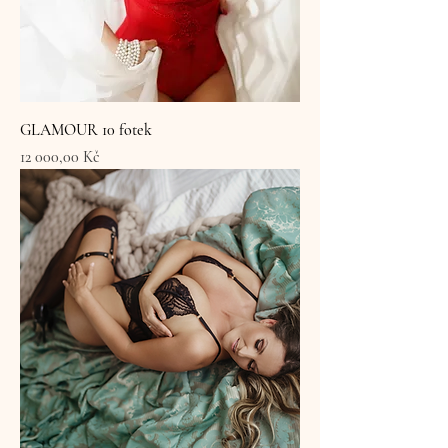
GLAMOUR 10 fotek
Cena
12 000,00 Kč