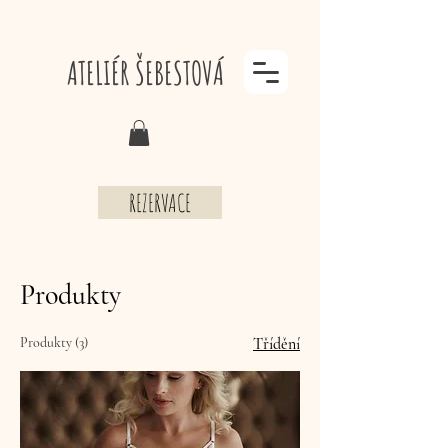
ATELIÉR ŠEBESTOVÁ
REZERVACE
Produkty
Produkty (3)
Třídění