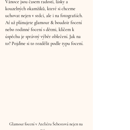
Vánoce jsou časem radosti, lásky a 
kouzelných okamžiků, které si chceme 
uchovat nejen v srdci, ale i na fotografiích. 
Ať už plánujete glamour & boudoir focení 
nebo rodinné focení s dětmi, klíčem k 
úspěchu je správný výběr oblečení. Jak na 
to? Pojďme si to rozdělit podle typu focení.
Glamour focení v Ateliéru Šebestová nejen na 