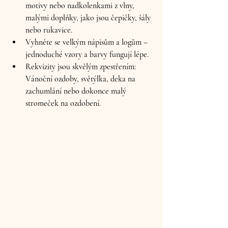
motivy nebo nadkolenkami z vlny, 
malými doplňky, jako jsou čepičky, šály 
nebo rukavice.
Vyhněte se velkým nápisům a logům – 
jednoduché vzory a barvy fungují lépe.
Rekvizity jsou skvělým zpestřením: 
Vánoční ozdoby, světýlka, deka na 
zachumlání nebo dokonce malý 
stromeček na ozdobení.