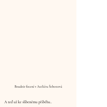
Boudoir focení v Ateliéru Šebestová
A teď už ke slíbenému příběhu..