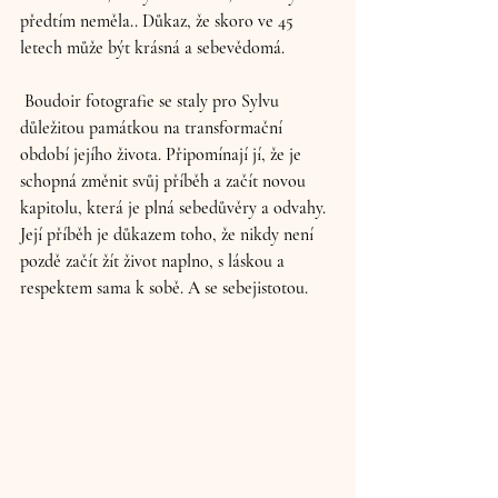
předtím neměla.. Důkaz, že skoro ve 45 
letech může být krásná a sebevědomá.
 Boudoir fotografie se staly pro Sylvu 
důležitou památkou na transformační 
období jejího života. Připomínají jí, že je 
schopná změnit svůj příběh a začít novou 
kapitolu, která je plná sebedůvěry a odvahy. 
Její příběh je důkazem toho, že nikdy není 
pozdě začít žít život naplno, s láskou a 
respektem sama k sobě. A se sebejistotou.