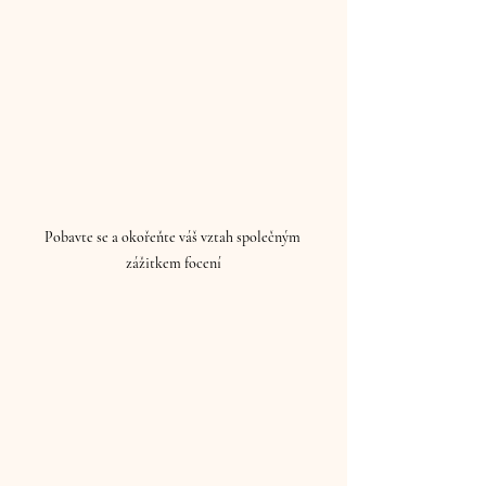
Pobavte se a okořeňte váš vztah společným 
zážitkem focení