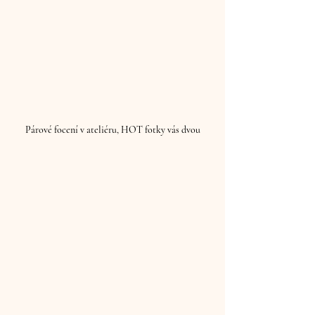
Párové focení v ateliéru, HOT fotky vás dvou