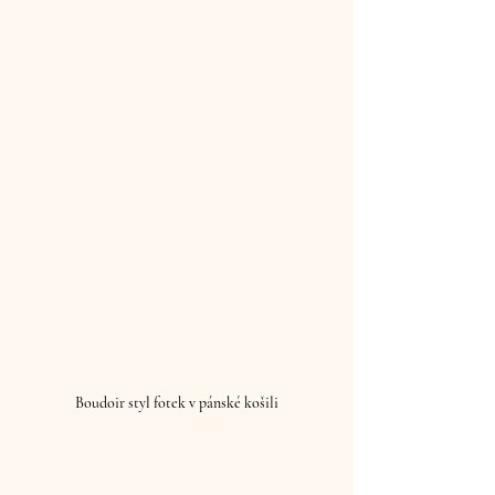
Boudoir styl fotek v pánské košili