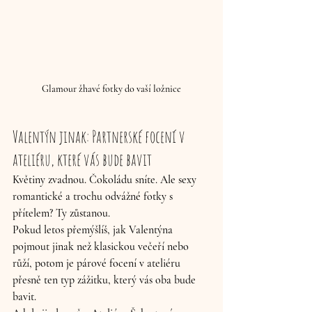
Glamour žhavé fotky do vaší ložnice
Valentýn jinak: Partnerské focení v 
ateliéru, které vás bude bavit 
Květiny zvadnou. Čokoládu sníte. Ale 
sexy 
romantické a trochu odvážné fotky s 
přítelem? Ty zůstanou.
Pokud letos přemýšlíš, jak Valentýna 
pojmout jinak než klasickou večeří nebo 
růží, potom je 
párové focení v ateliéru
přesně ten typ zážitku, který vás oba bude 
bavit. 