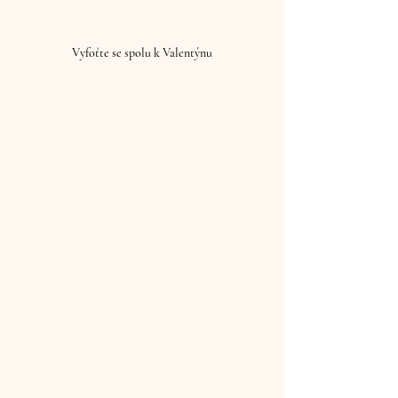
Vyfoťte se spolu k Valentýnu