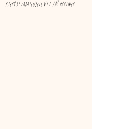
který si zamilujete vy i váš partner 