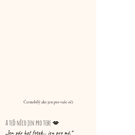
Černobílý akt jen pro vaše oči
A teď něco jen pro tebe 💋
„Jen pár hot fotek… jen pro mě.“