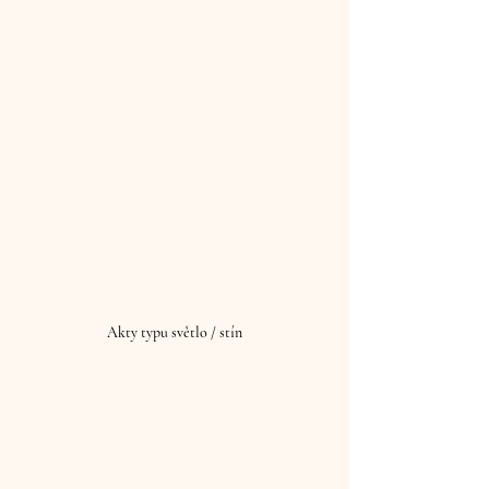
Akty typu světlo / stín